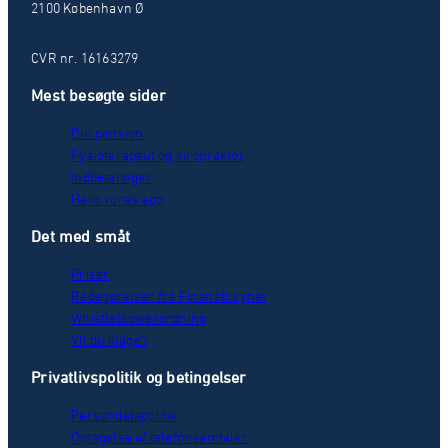
2100 København Ø
CVR nr. 16163279
Mest besøgte sider
Din pension
Fysioterapeut og kiropraktor
Indbetalinger
Hent vores app
Det med småt
Priser
Redegørelser fra Finanstilsynet
Whistleblowerordning
Vil du klage?
Privatlivspolitik og betingelser
Persondatapolitik
Optagelse af telefonsamtaler