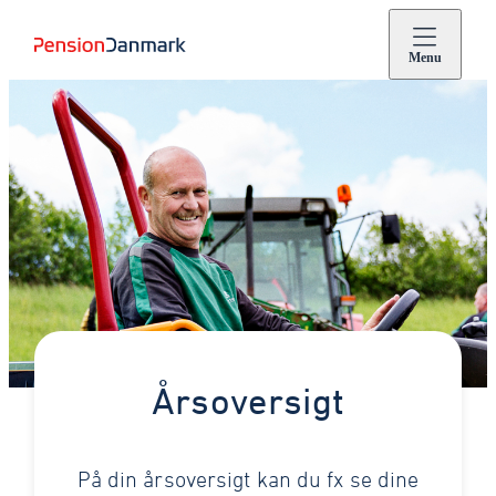
Menu
Årsoversigt
På din årsoversigt kan du fx se dine