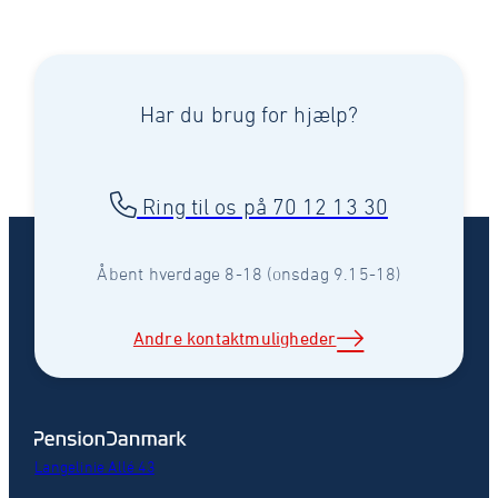
Har du brug for hjælp?
Ring til os på 70 12 13 30
Åbent hverdage 8-18 (onsdag 9.15-18)
Andre kontaktmuligheder
Langelinie Allé 43