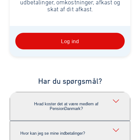
udbetalinger, omkostninger, afkast og
skat af dit afkast.
Log ind
Har du spørgsmål?
Hvad koster det at være medlem af
PensionDanmark?
Hvor kan jeg se mine indbetalinger?