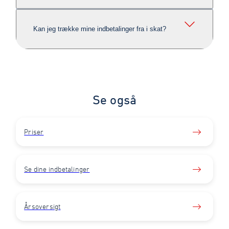
Kan jeg trække mine indbetalinger fra i skat?
Se også
Priser
Se dine indbetalinger
Årsoversigt