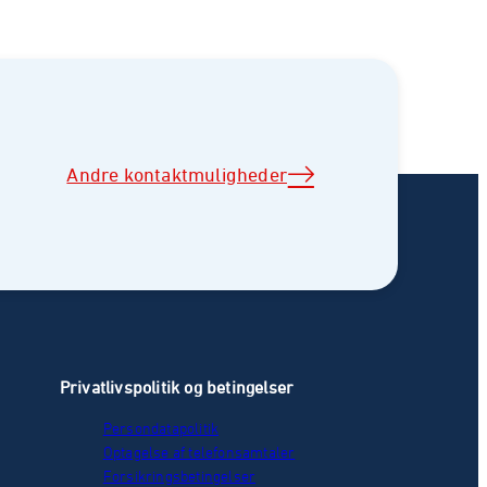
Andre kontaktmuligheder
Privatlivspolitik og betingelser
Persondatapolitik
Optagelse af telefonsamtaler
Forsikringsbetingelser