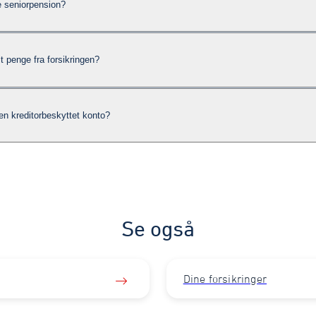
e seniorpension?
t penge fra forsikringen?
en kreditorbeskyttet konto?
Se også
Dine forsikringer