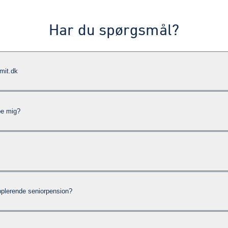
Har du spørgsmål?
mit.dk
pe mig?
pplerende seniorpension?