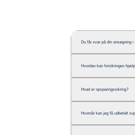
Du får svar på din ansøgning i 
Hvordan kan forsikringen hjæl
Hvad er opsparingssikring?
Hvornår kan jeg få udbetalt su