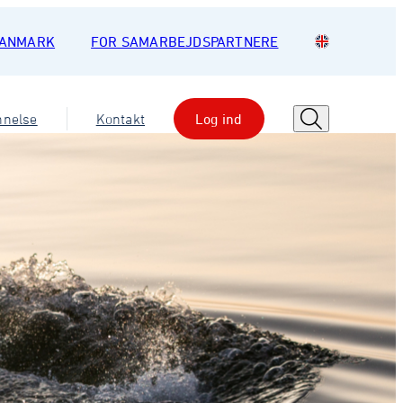
DANMARK
FOR SAMARBEJDSPARTNERE
nnelse
Kontakt
Log ind