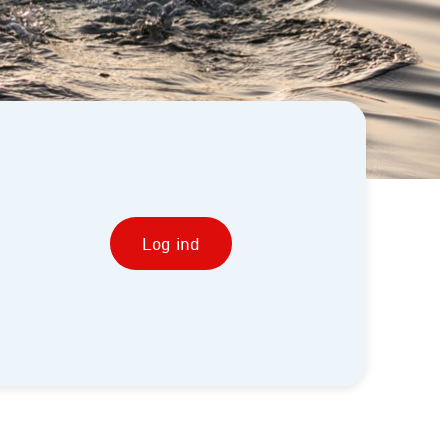
Log ind