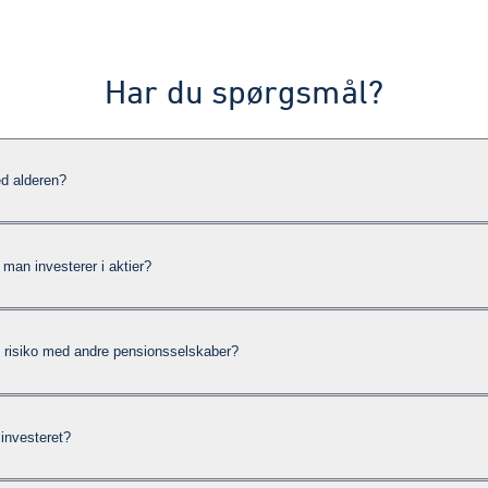
Har du spørgsmål?
ed alderen?
r man investerer i aktier?
 risiko med andre pensionsselskaber?
 investeret?