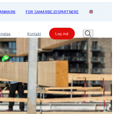
DANMARK
FOR SAMARBEJDSPARTNERE
nnelse
Kontakt
Log ind