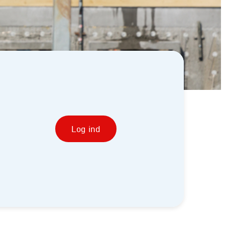
Log ind