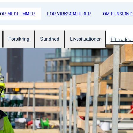
FOR MEDLEMMER
FOR VIRKSOMHEDER
OM PENSION
Forsikring
Sundhed
Livssituationer
Efterudda