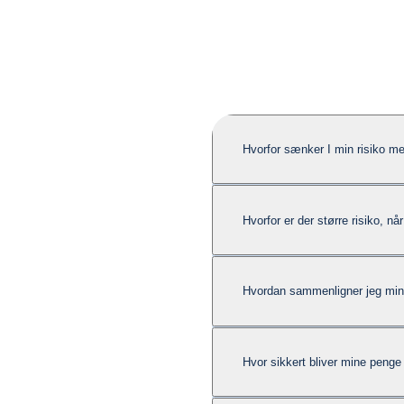
Hvorfor sænker I min risiko m
Hvorfor er der større risiko, nå
Hvordan sammenligner jeg min
Hvor sikkert bliver mine penge