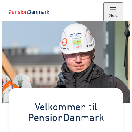
Menu
Velkommen til
PensionDanmark