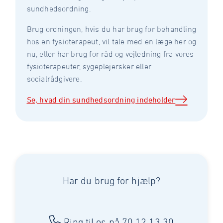
sundhedsordning.
Brug ordningen, hvis du har brug for behandling
hos en fysioterapeut, vil tale med en læge her og
nu, eller har brug for råd og vejledning fra vores
fysioterapeuter, sygeplejersker eller
socialrådgivere.
Se, hvad din sundhedsordning indeholder
Har du brug for hjælp?
Ring til os på 70 12 13 30