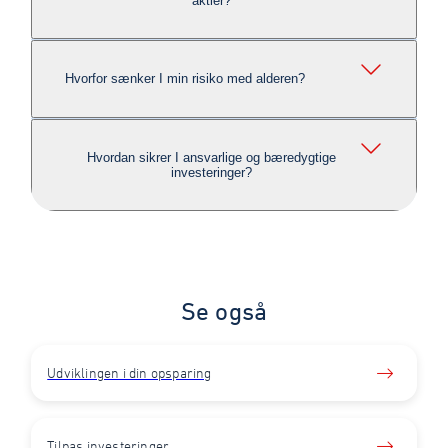
aktier?
Hvorfor sænker I min risiko med alderen?
Hvordan sikrer I ansvarlige og bæredygtige
investeringer?
Se også
Udviklingen i din opsparing
Tilpas investeringer