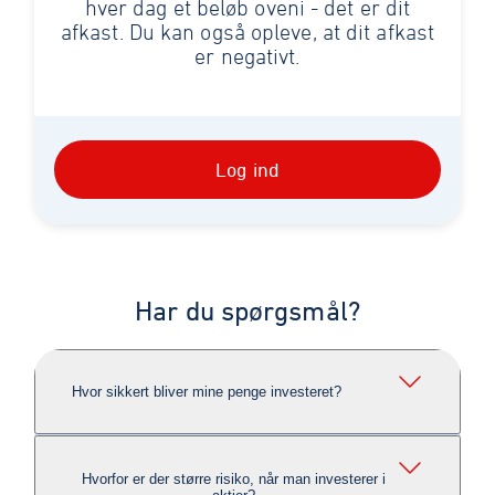
hver dag et beløb oveni - det er dit
afkast. Du kan også opleve, at dit afkast
er negativt.
Log ind
Har du spørgsmål?
Hvor sikkert bliver mine penge investeret?
Hvorfor er der større risiko, når man investerer i