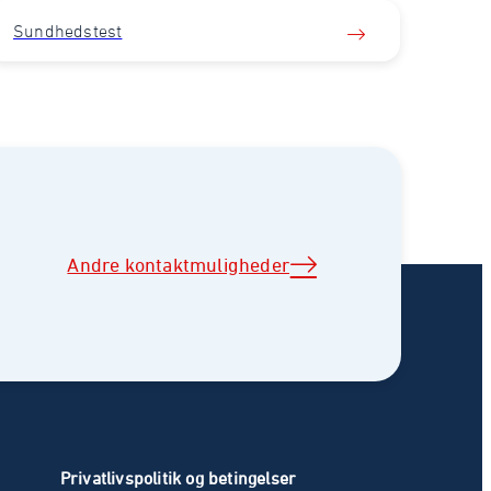
Sundhedstest
Andre kontaktmuligheder
Privatlivspolitik og betingelser