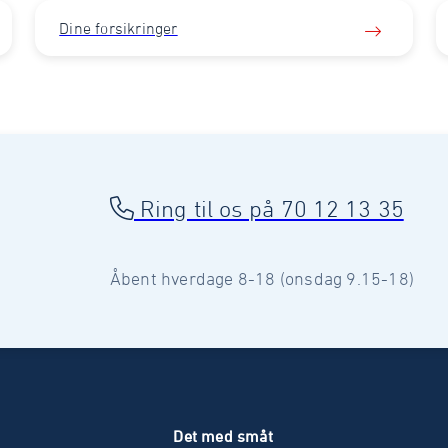
Dine forsikringer
Ring til os på 70 12 13 35
Åbent hverdage 8-18 (onsdag 9.15-18)
r
Det med småt