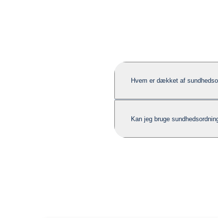
Hvem er dækket af sundhedso
Kan jeg bruge sundhedsordninge