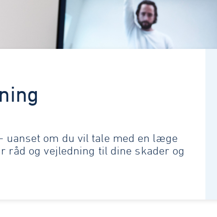
ning
 - uanset om du vil tale med en læge
or råd og vejledning til dine skader og