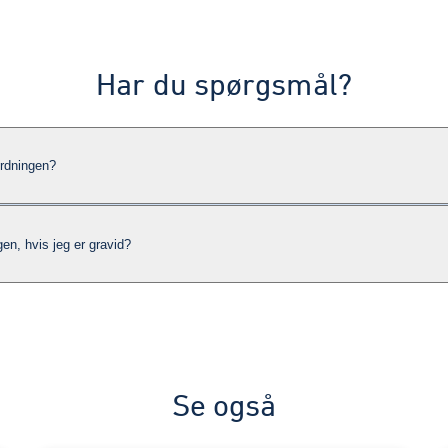
Har du spørgsmål?
rdningen?
n, hvis jeg er gravid?
Se også