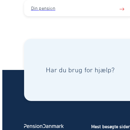
Din pension
Har du brug for hjælp?
Mest besøgte side