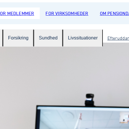
FOR MEDLEMMER
FOR VIRKSOMHEDER
OM PENSION
Forsikring
Sundhed
Livssituationer
Efterudda