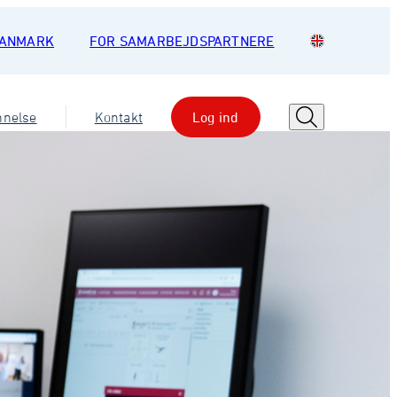
DANMARK
FOR SAMARBEJDSPARTNERE
nnelse
Kontakt
Log ind