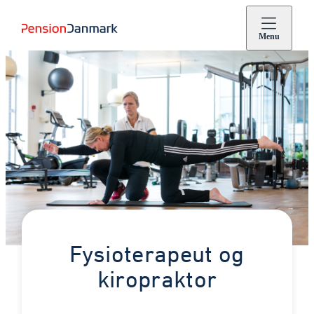
Menu
Fysioterapeut og
kiropraktor