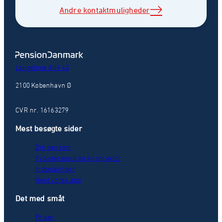
Andre kontaktmuligheder
Langelinie Allé 43
2100 København Ø
CVR nr. 16163279
Mest besøgte sider
Din pension
Fysioterapeut og kiropraktor
Indbetalinger
Hent vores app
Det med småt
Priser