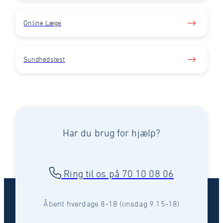
Online Læge
Sundhedstest
Har du brug for hjælp?
Ring til os på 70 10 08 06
Åbent hverdage 8-18 (onsdag 9.15-18)