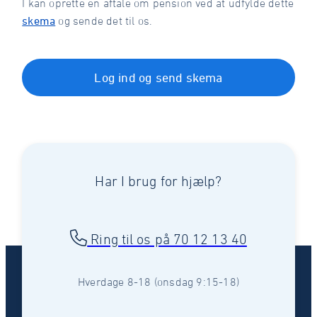
I kan oprette en aftale om pension ved at udfylde dette
skema
og sende det til os.
Log ind og send skema
Har I brug for hjælp?
Ring til os på 70 12 13 40
Hverdage 8-18 (onsdag 9:15-18)