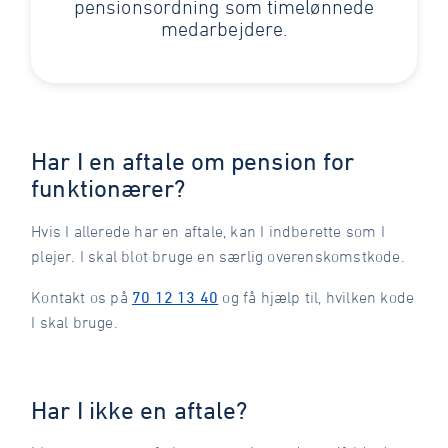
pensionsordning som timelønnede
medarbejdere.
Har I en aftale om pension for
funktionærer?
Hvis I allerede har en aftale, kan I indberette som I
plejer. I skal blot bruge en særlig overenskomstkode.
Kontakt os på
70 12 13 40
og få hjælp til, hvilken kode
I skal bruge.
Har I ikke en aftale?