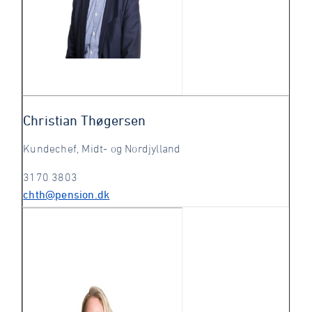
Christian Thøgersen
Kundechef, Midt- og Nordjylland
3170 3803
chth@pension.dk