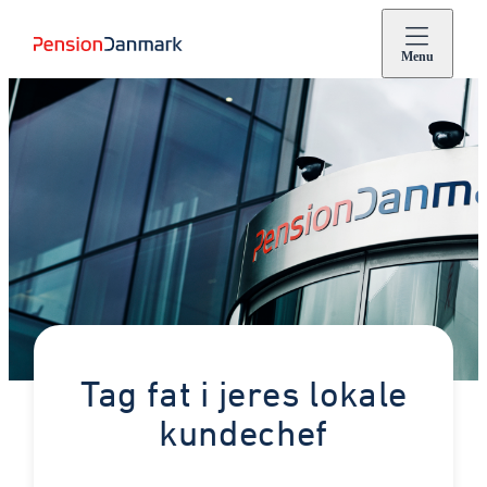
Menu
Tag fat i jeres lokale
kundechef