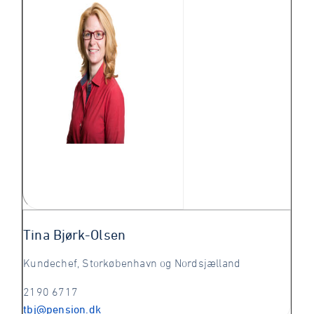
Tina Bjørk-Olsen
Kundechef, Storkøbenhavn og Nordsjælland
2190 6717
tbj@pension.dk