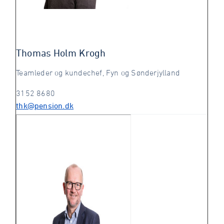
Thomas Holm Krogh
Teamleder og kundechef, Fyn og Sønderjylland
3152 8680
thk@pension.dk