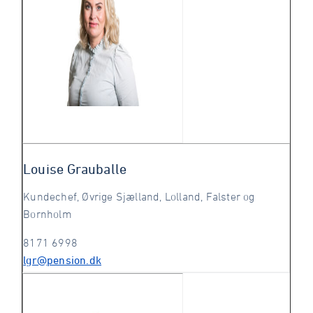
Louise Grauballe
Kundechef, Øvrige Sjælland, Lolland, Falster og
Bornholm
8171 6998
lgr@pension.dk