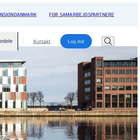
ENSIONDANMARK
FOR SAMARBEJDSPARTNERE
ordele
Kontakt
Log ind