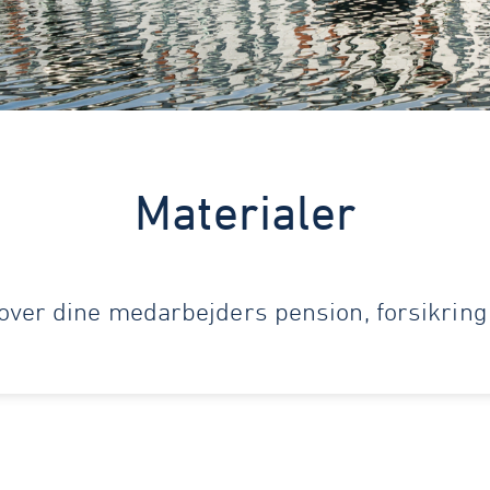
Materialer
k over dine medarbejders pension, forsikri