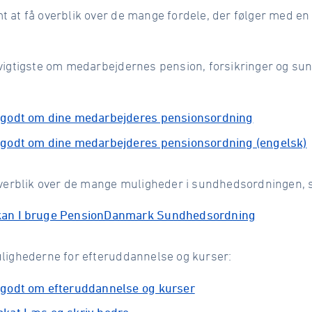
t at få overblik over de mange fordele, der følger med e
 vigtigste om medarbejdernes pension, forsikringer og su
 godt om dine medarbejderes pensionsordning
 godt om dine medarbejderes pensionsordning (engelsk)
overblik over de mange muligheder i sundhedsordningen, så
kan I bruge PensionDanmark Sundhedsordning
ulighederne for efteruddannelse og kurser:
 godt om efteruddannelse og kurser