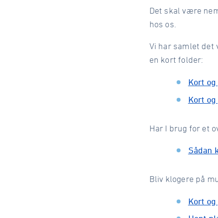
Det skal være nem
hos os.
Vi har samlet det
en kort folder:
Kort og
Kort og
Har I brug for et 
Sådan 
Bliv klogere på m
Kort og