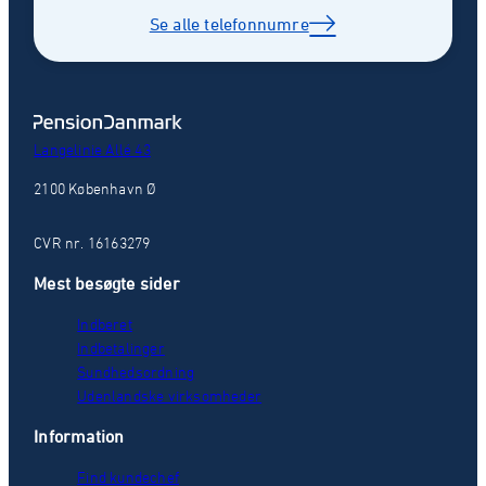
Se alle telefonnumre
Langelinie Allé 43
2100 København Ø
CVR nr. 16163279
Mest besøgte sider
Indberet
Indbetalinger
Sundhedsordning
Udenlandske virksomheder
Information
Find kundechef