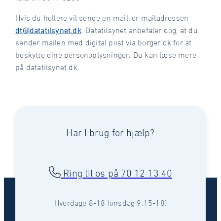
Hvis du hellere vil sende en mail, er mailadressen
dt@datatilsynet.dk
. Datatilsynet anbefaler dog, at du
sender mailen med digital post via borger.dk for at
beskytte dine personoplysninger. Du kan læse mere
på datatilsynet.dk.
Har I brug for hjælp?
Ring til os på 70 12 13 40
Hverdage 8-18 (onsdag 9:15-18)