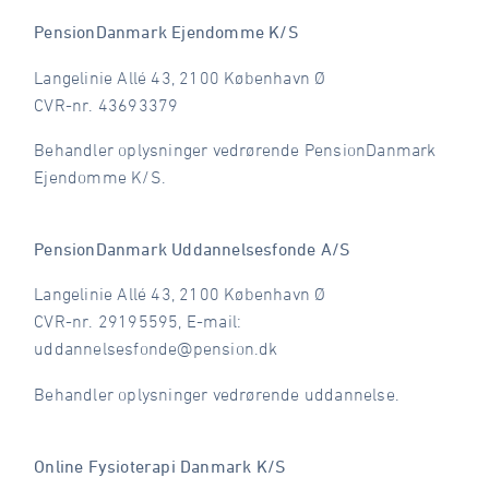
PensionDanmark Ejendomme K/S
Langelinie Allé 43, 2100 København Ø
CVR-nr. 43693379
Behandler oplysninger vedrørende PensionDanmark
Ejendomme K/S.
PensionDanmark Uddannelsesfonde A/S
Langelinie Allé 43, 2100 København Ø
CVR-nr. 29195595, E-mail:
uddannelsesfonde@pension.dk
Behandler oplysninger vedrørende uddannelse.
Online Fysioterapi Danmark K/S