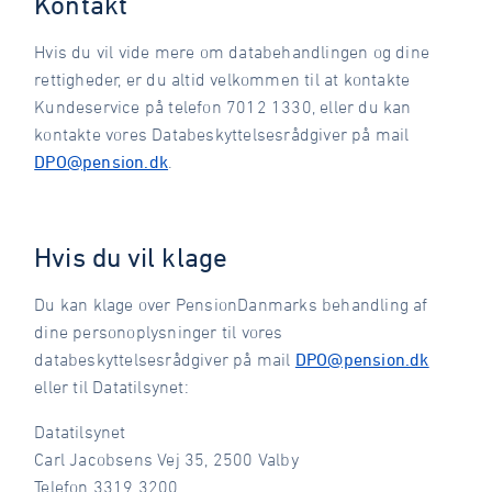
Kontakt
Hvis du vil vide mere om databehandlingen og dine
rettigheder, er du altid velkommen til at kontakte
Kundeservice på telefon 7012 1330, eller du kan
kontakte vores Databeskyttelsesrådgiver på mail
DPO@pension.dk
.
Hvis du vil klage
Du kan klage over PensionDanmarks behandling af
dine personoplysninger til vores
databeskyttelsesrådgiver på mail
DPO@pension.dk
eller til Datatilsynet:
Datatilsynet
Carl Jacobsens Vej 35, 2500 Valby
Telefon 3319 3200