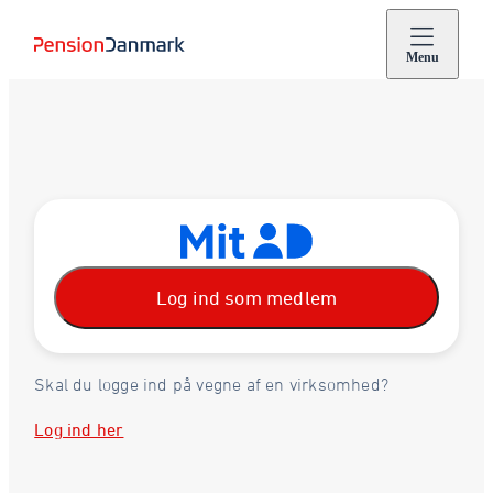
Menu
Log ind som medlem
Skal du logge ind på vegne af en virksomhed?
Log ind her