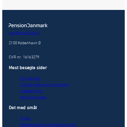
Langelinie Allé 43
2100 København Ø
CVR nr. 16163279
Mest besøgte sider
Din pension
Fysioterapeut og kiropraktor
Indbetalinger
Hent vores app
Det med småt
Priser
Redegørelser fra Finanstilsynet