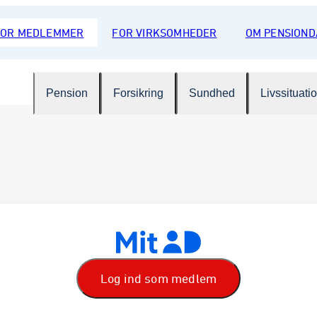
FOR MEDLEMMER
FOR VIRKSOMHEDER
OM PENSION
Pension
Forsikring
Sundhed
Livssituati
Log ind som medlem