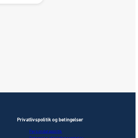
Privatlivspolitik og betingelser
Persondatapolitik
Optagelse af telefonsamtaler