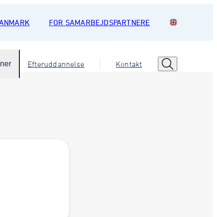
DANMARK
FOR SAMARBEJDSPARTNERE
oner
Efteruddannelse
Kontakt