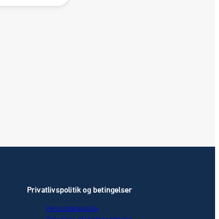
Privatlivspolitik og betingelser
Persondatapolitik
Optagelse af telefonsamtaler