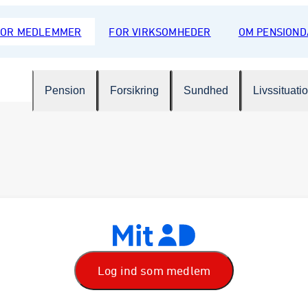
FOR MEDLEMMER
FOR VIRKSOMHEDER
OM PENSION
Pension
Forsikring
Sundhed
Livssituati
Log ind som medlem