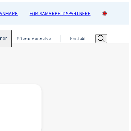
DANMARK
FOR SAMARBEJDSPARTNERE
oner
Efteruddannelse
Kontakt