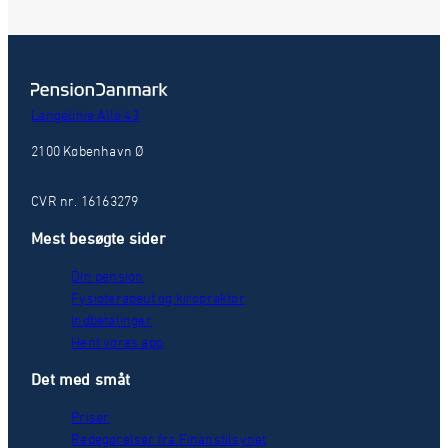
Langelinie Allé 43
2100 København Ø
CVR nr. 16163279
Mest besøgte sider
Din pension
Fysioterapeut og kiropraktor
Indbetalinger
Hent vores app
Det med småt
Priser
Redegørelser fra Finanstilsynet