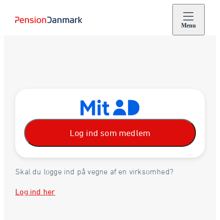
Menu
Log ind som medlem
Skal du logge ind på vegne af en virksomhed?
Log ind her