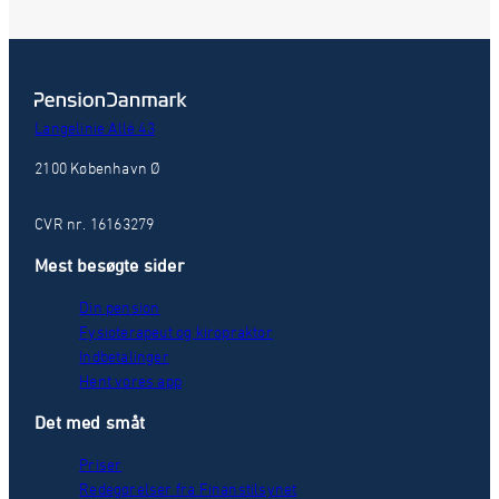
Langelinie Allé 43
2100 København Ø
CVR nr. 16163279
Mest besøgte sider
Din pension
Fysioterapeut og kiropraktor
Indbetalinger
Hent vores app
Det med småt
Priser
Redegørelser fra Finanstilsynet