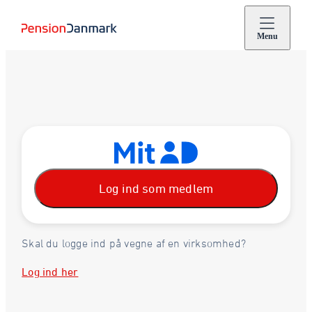
Menu
Log ind som medlem
Skal du logge ind på vegne af en virksomhed?
Log ind her