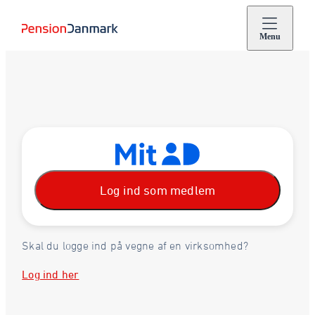
Menu
Log ind som medlem
Skal du logge ind på vegne af en virksomhed?
Log ind her