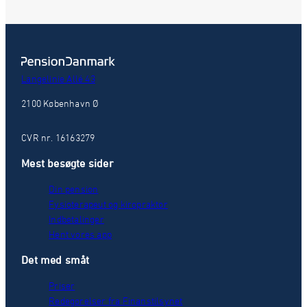
Langelinie Allé 43
2100 København Ø
CVR nr. 16163279
Mest besøgte sider
Din pension
Fysioterapeut og kiropraktor
Indbetalinger
Hent vores app
Det med småt
Priser
Redegørelser fra Finanstilsynet