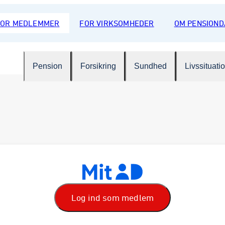
FOR MEDLEMMER
FOR VIRKSOMHEDER
OM PENSION
Pension
Forsikring
Sundhed
Livssituati
Log ind som medlem