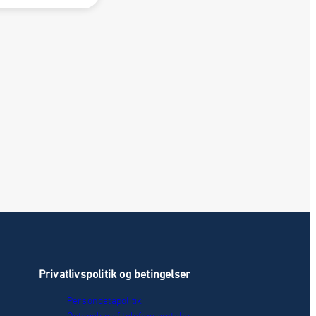
Privatlivspolitik og betingelser
Persondatapolitik
Optagelse af telefonsamtaler