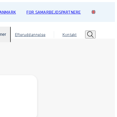
DANMARK
FOR SAMARBEJDSPARTNERE
oner
Efteruddannelse
Kontakt