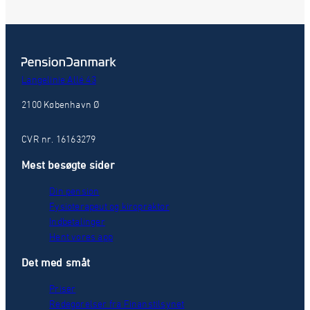
Langelinie Allé 43
2100 København Ø
CVR nr. 16163279
Mest besøgte sider
Din pension
Fysioterapeut og kiropraktor
Indbetalinger
Hent vores app
Det med småt
Priser
Redegørelser fra Finanstilsynet