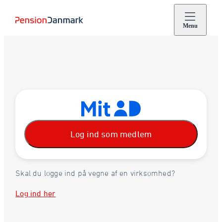
Menu
Log ind som medlem
Skal du logge ind på vegne af en virksomhed?
Log ind her