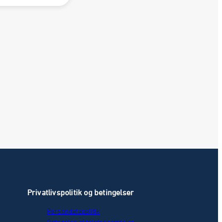
Privatlivspolitik og betingelser
Persondatapolitik
Optagelse af telefonsamtaler