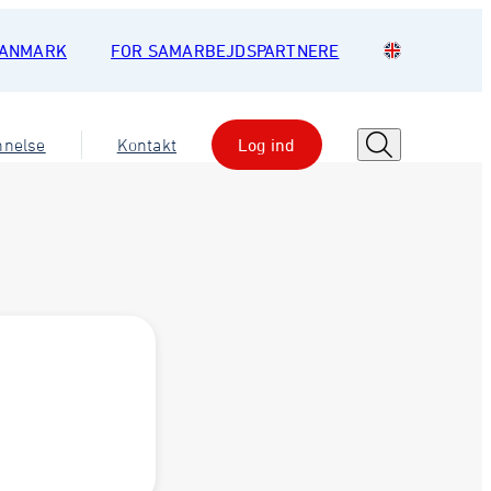
DANMARK
FOR SAMARBEJDSPARTNERE
nnelse
Kontakt
Log ind